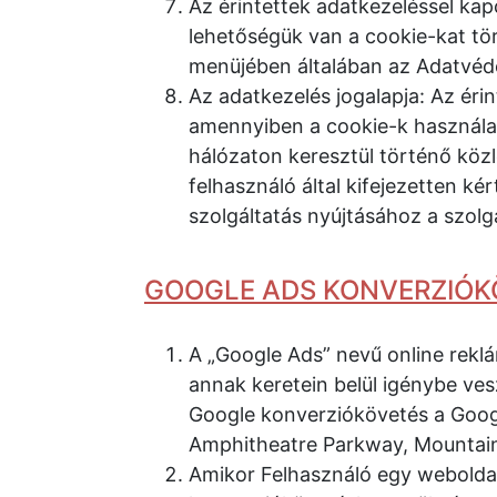
Az érintettek adatkezeléssel kap
lehetőségük van a cookie-kat tö
menüjében általában az Adatvéde
Az adatkezelés jogalapja: Az éri
amennyiben a cookie-k használatá
hálózaton keresztül történő közl
felhasználó által kifejezetten k
szolgáltatás nyújtásához a szolg
GOOGLE ADS KONVERZIÓK
A „Google Ads” nevű online rekl
annak keretein belül igénybe ves
Google konverziókövetés a Googl
Amphitheatre Parkway, Mountain
Amikor Felhasználó egy weboldalt