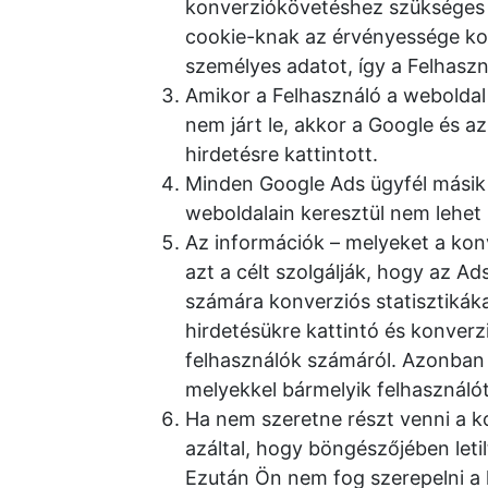
konverziókövetéshez szükséges 
cookie-knak az érvényessége ko
személyes adatot, így a Felhaszn
Amikor a Felhasználó a weboldal
nem járt le, akkor a Google és az
hirdetésre kattintott.
Minden Google Ads ügyfél másik 
weboldalain keresztül nem lehet
Az információk – melyeket a kon
azt a célt szolgálják, hogy az A
számára konverziós statisztikáka
hirdetésükre kattintó és konverzi
felhasználók számáról. Azonban
melyekkel bármelyik felhasználót
Ha nem szeretne részt venni a k
azáltal, hogy böngészőjében letil
Ezután Ön nem fog szerepelni a 