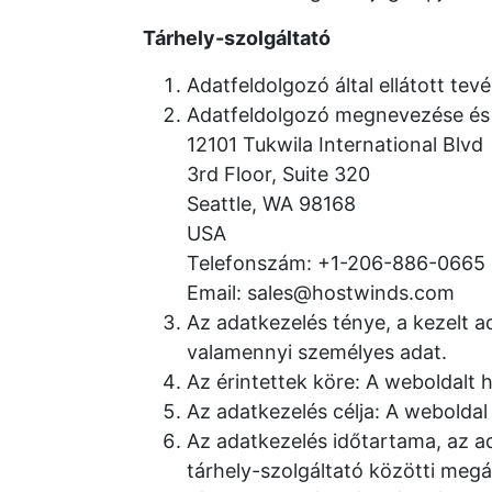
Tárhely-szolgáltató
Adatfeldolgozó által ellátott te
Adatfeldolgozó megnevezése és 
12101 Tukwila International Blvd
3rd Floor, Suite 320
Seattle, WA 98168
USA
Telefonszám: +1-206-886-0665
Email: sales@hostwinds.com
Az adatkezelés ténye, a kezelt a
valamennyi személyes adat.
Az érintettek köre: A weboldalt 
Az adatkezelés célja: A weboldal
Az adatkezelés időtartama, az ad
tárhely-szolgáltató közötti meg