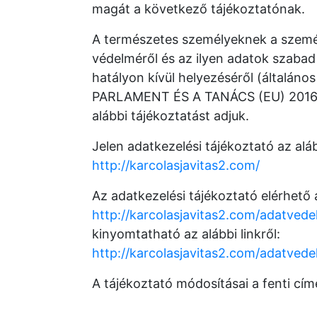
magát a következő tájékoztatónak.
A természetes személyeknek a személ
védelméről és az ilyen adatok szabad
hatályon kívül helyezéséről (általán
PARLAMENT ÉS A TANÁCS (EU) 2016/67
alábbi tájékoztatást adjuk.
Jelen adatkezelési tájékoztató az alá
http://karcolasjavitas2.com/
Az adatkezelési tájékoztató elérhető a
http://karcolasjavitas2.com/adatved
kinyomtatható az alábbi linkről:
http://karcolasjavitas2.com/adatved
A tájékoztató módosításai a fenti cím