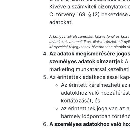
Kivéve a számviteli bizonylatok 
C. törvény 169. § (2) bekezdése a
adatokat.
A könyvviteli elszámolást közvetlenül és közv
számlákat, az analitikus, illetve részletező ny
könyvelési feljegyzések hivatkozása alapján 
Az adatok megismerésére jogos
személyes adatok címzettjei:
A 
marketing munkatársai kezelhetik,
Az érintettek adatkezeléssel kap
Az érintett kérelmezheti az
adatokhoz való hozzáférést,
korlátozását, és
az érintettnek joga van az
bármely időpontban történ
A személyes adatokhoz való hoz