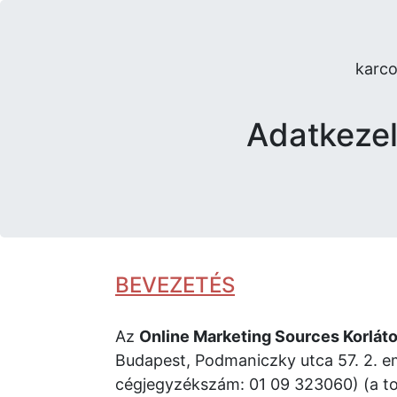
karco
Adatkezel
BEVEZETÉS
Az
Online Marketing Sources Korláto
Budapest, Podmaniczky utca 57. 2. e
cégjegyzékszám: 01 09 323060) (a tov