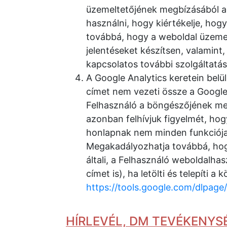
üzemeltetőjének megbízásából a 
használni, hogy kiértékelje, hog
továbbá, hogy a weboldal üzemel
jelentéseket készítsen, valamint
kapcsolatos további szolgáltatáso
A Google Analytics keretein belül
címet nem vezeti össze a Google 
Felhasználó a böngészőjének meg
azonban felhívjuk figyelmét, ho
honlapnak nem minden funkciója 
Megakadályozhatja továbbá, hogy
általi, a Felhasználó weboldalhas
címet is), ha letölti és telepíti 
https://tools.google.com/dlpag
HÍRLEVÉL, DM TEVÉKENYS