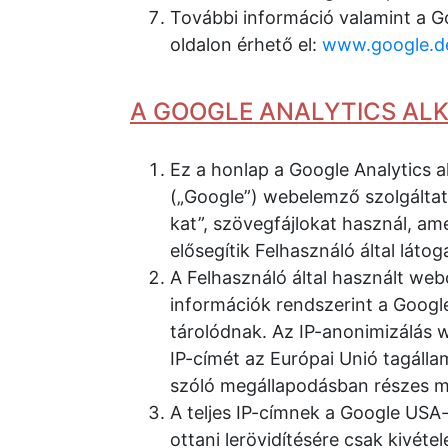
További információ valamint a G
oldalon érhető el:
www.google.de/
A GOOGLE ANALYTICS AL
Ez a honlap a Google Analytics a
(„Google”) webelemző szolgáltat
kat”, szövegfájlokat használ, a
elősegítik Felhasználó által lát
A Felhasználó által használt web
információk rendszerint a Google
tárolódnak. Az IP-anonimizálás w
IP-címét az Európai Unió tagálla
szóló megállapodásban részes má
A teljes IP-címnek a Google USA
ottani lerövidítésére csak kivét