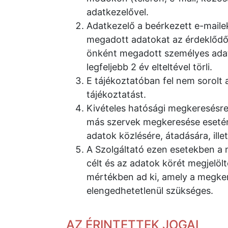
adatkezelővel.
Adatkezelő a beérkezett e-maile
megadott adatokat az érdeklődő 
önként megadott személyes adatá
legfeljebb 2 év elteltével törli.
E tájékoztatóban fel nem sorolt 
tájékoztatást.
Kivételes hatósági megkeresésre,
más szervek megkeresése esetén 
adatok közlésére, átadására, ille
A Szolgáltató ezen esetekben a
célt és az adatok körét megjelöl
mértékben ad ki, amely a megke
elengedhetetlenül szükséges.
AZ ÉRINTETTEK JOGAI