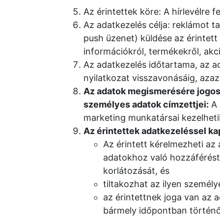
Az érintettek köre: A hírlevélre f
Az adatkezelés célja: reklámot t
push üzenet) küldése az érintett 
információkról, termékekről, akci
Az adatkezelés időtartama, az ad
nyilatkozat visszavonásáig, azaz 
Az adatok megismerésére jogos
személyes adatok címzettjei:
A 
marketing munkatársai kezelhetik,
Az érintettek adatkezeléssel ka
Az érintett kérelmezheti az
adatokhoz való hozzáférést,
korlátozását, és
tiltakozhat az ilyen személy
az érintettnek joga van az
bármely időpontban történ