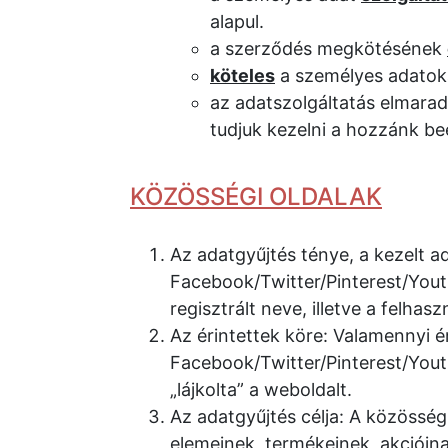
alapul.
a szerződés megkötésének
köteles
a személyes adatoka
az adatszolgáltatás elmara
tudjuk kezelni a hozzánk be
KÖZÖSSÉGI OLDALAK
Az adatgyűjtés ténye, a kezelt a
Facebook/Twitter/Pinterest/Yout
regisztrált neve, illetve a felhas
Az érintettek köre: Valamennyi éri
Facebook/Twitter/Pinterest/Yout
„lájkolta” a weboldalt.
Az adatgyűjtés célja: A közösség
elemeinek, termékeinek, akciói