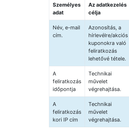
Személyes
Az adatkezelés
adat
célja
Név, e-mail
Azonosítás, a
cím.
hírlevélre/akciós
kuponokra való
feliratkozás
lehetővé tétele.
A
Technikai
feliratkozás
művelet
időpontja
végrehajtása.
A
Technikai
feliratkozás
művelet
kori IP cím
végrehajtása.