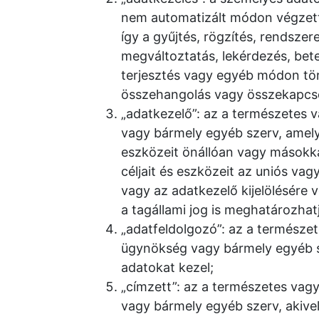
nem automatizált módon végzett
így a gyűjtés, rögzítés, rendszere
megváltoztatás, lekérdezés, bete
terjesztés vagy egyéb módon tör
összehangolás vagy összekapcsolá
„adatkezelő”: az a természetes 
vagy bármely egyéb szerv, amely
eszközeit önállóan vagy másokk
céljait és eszközeit az uniós va
vagy az adatkezelő kijelölésére
a tagállami jog is meghatározhat
„adatfeldolgozó”: az a természet
ügynökség vagy bármely egyéb s
adatokat kezel;
„címzett”: az a természetes vag
vagy bármely egyéb szerv, akivel